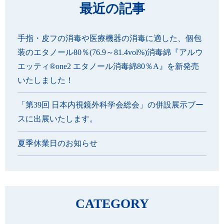
最近の記事
手指・皮フの消毒や医療機器の消毒に適した、個包
装のエタノール80％(76.9～81.4vol%)消毒綿『アルウ
エッティ®one2 エタノール消毒綿80％A』を新発売
いたしました！
「第39回 日本内視鏡外科学会総会」の併設展示ブー
スに出展いたします。
夏季休業日のお知らせ
CATEGORY